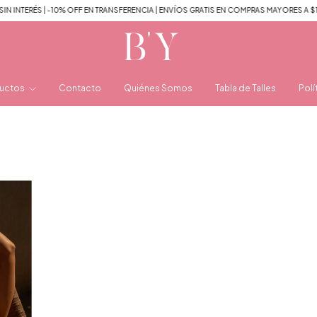
NTERÉS | -10% OFF EN TRANSFERENCIA | ENVÍOS GRATIS EN COMPRAS MAYORES A $120.
uctos
Contacto
Quiénes Somos
Tabla de Talles
Polí