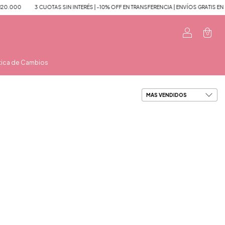
000
3 CUOTAS SIN INTERÉS | -10% OFF EN TRANSFERENCIA | ENVÍOS GRATIS EN C
0
tica de Cambios