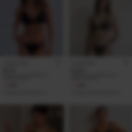
Conjunto Sara
Conjunto Mar
$15.513
$16.553
$13.961,70
con
Transferencia o
$14.897,70
con
Transferencia o
depósito bancario
depósito bancario
+1
+2
3
cuotas sin interés de
$5.171
3
cuotas sin interés de
$5.517,67