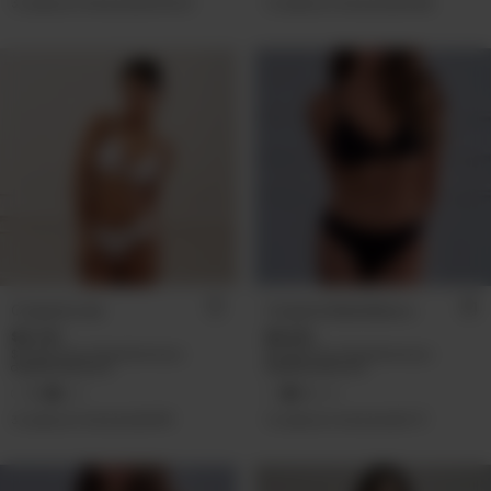
3
cuotas sin interés de
$5.801,67
3
cuotas sin interés de
$4.458
Conjunto Lola
Conjunto Bahía Básico
$14.757
$15.513
$13.281,30
con
Transferencia o
$13.961,70
con
Transferencia o
depósito bancario
depósito bancario
+2
+4
3
cuotas sin interés de
$4.919
3
cuotas sin interés de
$5.171