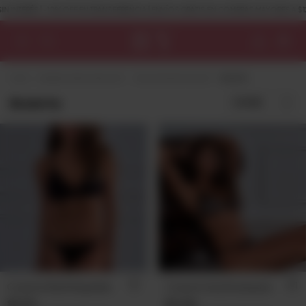
F EN TRANSFERENCIA | ENVÍOS GRATIS EN COMPRAS MAYORES A $120.000
3 CUOTAS
0
Inicio
.
breadcrumbs.coleccion1
.
Conjuntos de lencería
.
Bralette
Bralette
FILTRAR
Conjunto Bahía Regulable
Conjunto Sara Estampado
$15.513
$16.686