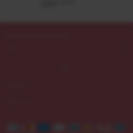
3
cuotas sin interés de
$6.606,33
SUSCRIBITE A NUESTRO NEWSLETTER
CATEGORÍAS
CONTACTÁNOS