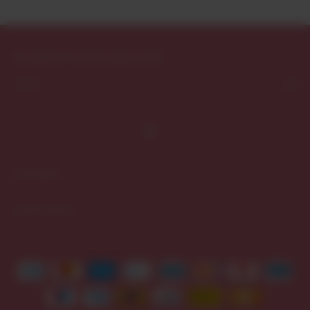
SUSCRIBITE A NUESTRO NEWSLETTER
CATEGORÍAS
CONTACTÁNOS