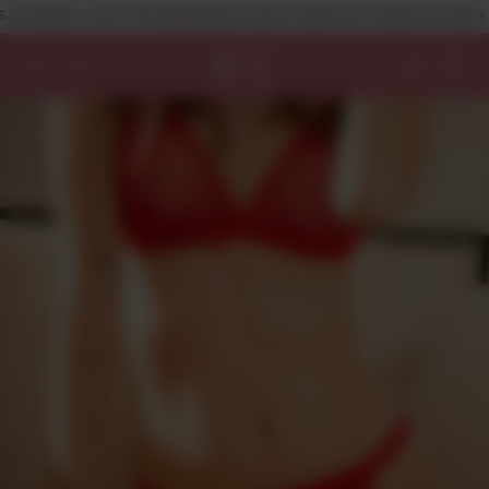
 | -10% OFF EN TRANSFERENCIA | ENVÍOS GRATIS EN COMPRAS MAYORES A $120.000
0